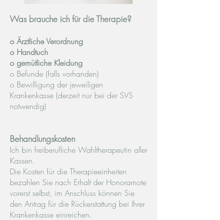
Was brauche ich für die Therapie?
o Ärztliche Verordnung
o Handtuch
o gemütliche Kleidung
o Befunde (falls vorhanden)
o Bewilligung der jeweiligen
Krankenkasse (derzeit nur bei der SVS
notwendig)
Behandlungskosten
Ich bin freiberufliche Wahltherapeutin aller
Kassen.
Die Kosten für die Therapieeinheiten
bezahlen Sie nach Erhalt der Honorarnote
vorerst selbst, im Anschluss können Sie
den Antrag für die Rückerstattung bei Ihrer
Krankenkasse einreichen.